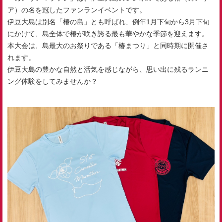
ア）の名を冠したファンランイベントです。
伊豆大島は別名「椿の島」とも呼ばれ、例年1月下旬から3月下旬
にかけて、島全体で椿が咲き誇る最も華やかな季節を迎えます。
本大会は、島最大のお祭りである「椿まつり」と同時期に開催さ
れます。
伊豆大島の豊かな自然と活気を感じながら、思い出に残るランニ
ング体験をしてみませんか？