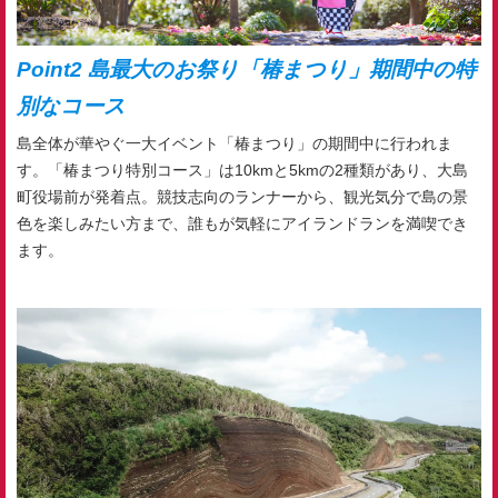
Point2 島最大のお祭り「椿まつり」期間中の特
別なコース
島全体が華やぐ一大イベント「椿まつり」の期間中に行われま
す。「椿まつり特別コース」は10kmと5kmの2種類があり、大島
町役場前が発着点。競技志向のランナーから、観光気分で島の景
色を楽しみたい方まで、誰もが気軽にアイランドランを満喫でき
ます。