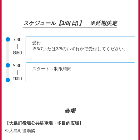
スケジュール【3/8(日)】 ※延期決定
7:30
受付
｜
※3/7または3/8のいずれかで受付してください。
8:50
9:30
スタート～制限時間
｜
11:00
会場
【大島町役場公共駐車場・多目的広場】
※大島町役場隣