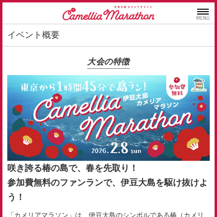
MENU
イベント概要
大会の特徴
咲き誇る椿の島で、春を先取り！
参加費無料のファンランで、伊豆大島を駆け抜けよ
う！
「カメリアマラソン」は、伊豆大島のシンボルである椿（カメリ