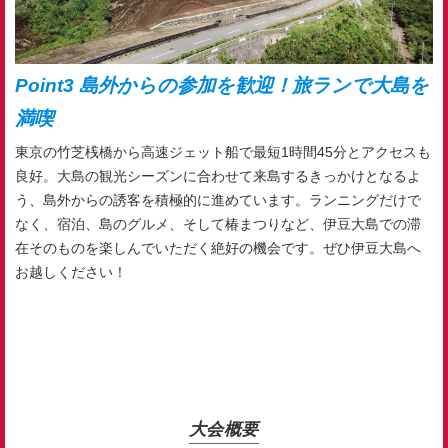
Point3 島外からの参加を歓迎！旅ランで大島を
満喫
東京の竹芝桟橋から高速ジェット船で最短1時間45分とアクセスも
良好。大島の観光シーズンに合わせて来島するきっかけとなるよ
う、島外からの誘客を積極的に進めています。ランニングだけで
なく、宿泊、島のグルメ、そして椿まつりなど、伊豆大島での滞
在そのものを楽しんでいただく絶好の機会です。ぜひ伊豆大島へ
お越しください
！
大会概要