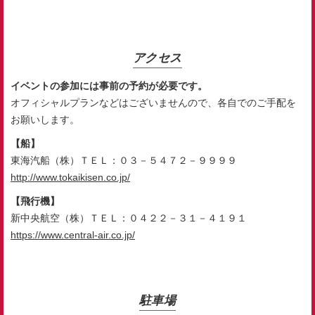
アクセス
イベントの参加には事前の予約が必要です。
オフィシャルプランなどはございませんので、各自でのご手配を
お願いします。
【船】
東海汽船（株）ＴＥＬ：０３－５４７２－９９９９
http://www.tokaikisen.co.jp/
【飛行機】
新中央航空（株）ＴＥＬ：０４２２－３１－４１９１
https://www.central-air.co.jp/
駐車場