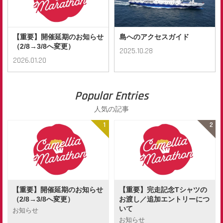
【重要】開催延期のお知らせ
島へのアクセスガイド
（2/8→3/8へ変更）
2025.10.28
2026.01.20
Popular Entries
人気の記事
【重要】開催延期のお知らせ
【重要】完走記念Tシャツの
（2/8→3/8へ変更）
お渡し／追加エントリーにつ
いて
お知らせ
お知らせ