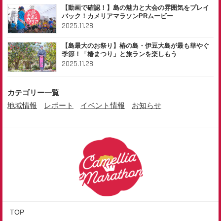
【動画で確認！】島の魅力と大会の雰囲気をプレイ
バック！カメリアマラソンPRムービー
2025.11.28
【島最大のお祭り】椿の島・伊豆大島が最も華やぐ
季節！「椿まつり」と旅ランを楽しもう
2025.11.28
カテゴリー一覧
地域情報
レポート
イベント情報
お知らせ
TOP