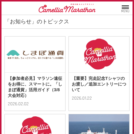
MENU
「お知らせ」のトピックス
【参加者必見】マラソン遠征
【重要】完走記念Tシャツの
をお得に、スマートに。「し
お渡し／追加エントリーにつ
まぽ通貨」活用ガイド（3/8
いて
大会対応）
2026.01.22
2026.02.02