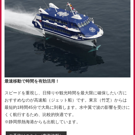
最速移動で時間を有効活用！
スピードを重視し、日帰りや観光時間を最大限に確保したい方に
おすすめなのが高速船（ジェット船）です。東京（竹芝）からは
最短約1時間45分で大島に到着します。水中翼で波の影響を受けに
くく航行するため、比較的快適です。
※静岡県熱海港からも出航しています。