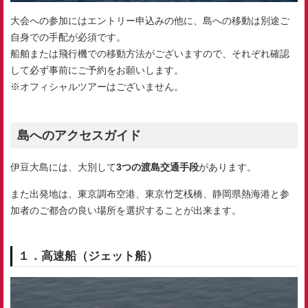
大会への参加にはエントリー申込みの他に、島への移動は別途ご
自身での手配が必須です。
船舶または飛行機での移動方法がございますので、それぞれ確認
して必ず事前にご予約をお願いします。
※オフィシャルツアーはございません。
島へのアクセスガイド
伊豆大島には、大別して
3つの渡島交通手段
があります。
また出発地は、東京調布空港、東京竹芝桟橋、静岡県熱海港と参
加者のご都合の良い場所を選択することが出来ます。
１．高速船（ジェット船）