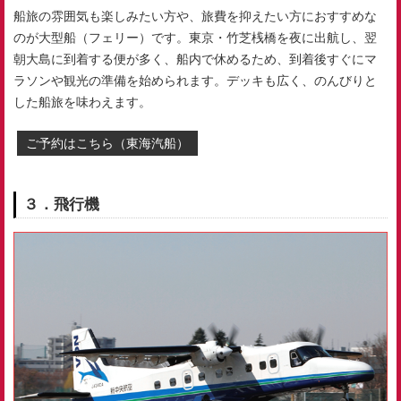
船旅の雰囲気も楽しみたい方や、旅費を抑えたい方におすすめな
のが大型船（フェリー）です。東京・竹芝桟橋を夜に出航し、翌
朝大島に到着する便が多く、船内で休めるため、到着後すぐにマ
ラソンや観光の準備を始められます。デッキも広く、のんびりと
した船旅を味わえます。
ご予約はこちら（東海汽船）
３．飛行機