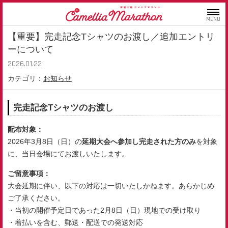
MENU
【重要】完走記念Tシャツのお渡し／追加エントリ
ーについて
2026.01.22
カテゴリ：
お知らせ
完走記念Tシャツのお渡し
配布対象：
2026年3月8日（日）の
延期大会へ参加し完走された方のみ
を対象
に、当日会場にてお渡しいたします。
ご留意事項：
大会延期に伴い、以下の対応は一切いたしかねます。あらかじめ
ご了承ください。
・当初の開催予定日であった2月8日（日）現地での受け取り
・着払いを含む、郵送・配送での発送対応