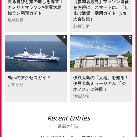
走る喜びと旅の癒しを両立！
【参加者必見】マラソン遠征
カメリアマラソン×伊豆大島
をお得に、スマートに。「し
旅ラン満喫ガイド
まぽ通貨」活用ガイド（3/8
大会対応）
地域情報
お知らせ
島へのアクセスガイド
伊豆大島の「大地」を知る！
伊豆大島ミュージアム 「ジ
お知らせ
オノス」に注目！
地域情報
Recent Entries
最新の記事