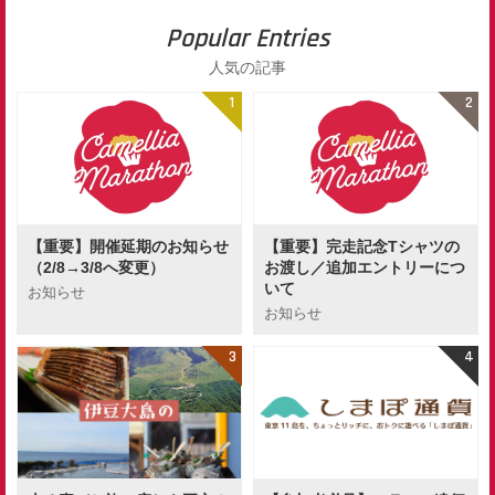
Popular Entries
人気の記事
【重要】開催延期のお知らせ
【重要】完走記念Tシャツの
（2/8→3/8へ変更）
お渡し／追加エントリーにつ
いて
お知らせ
お知らせ